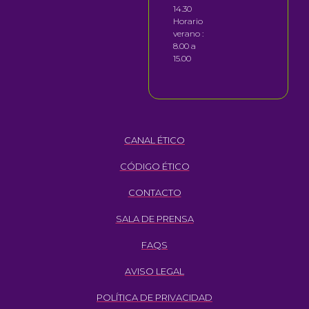
14.30
Horario
verano :
8.00 a
15.00
CANAL ÉTICO
CÓDIGO ÉTICO
CONTACTO
SALA DE PRENSA
FAQS
AVISO LEGAL
POLÍTICA DE PRIVACIDAD